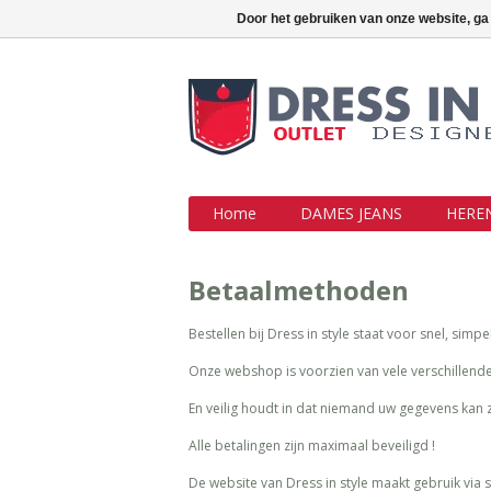
Outlet jeans aan topprijzen !!!
Inlo
Door het gebruiken van onze website, ga
Home
DAMES JEANS
HEREN
Betaalmethoden
Bestellen bij Dress in style staat voor snel, simpe
Onze webshop is voorzien van vele verschillend
En veilig houdt in dat niemand uw gegevens kan 
Alle betalingen zijn maximaal beveiligd !
De website van Dress in style maakt gebruik via