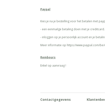
Paypal
Kies je na je bestelling voor het betalen met payp
- een eenmailge betaling doen met je creditcard.
- inloggen op je persoonlijk account en je betalin
Meer informatie op
https://www.paypal.com/be/
Rembours
Enkel op aanvraag !
Contactgegevens
Klantenbe