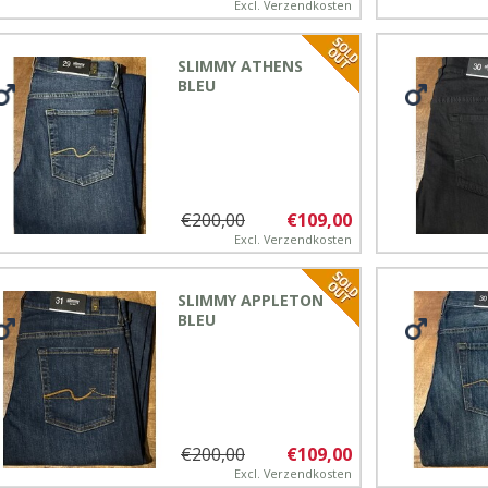
Excl.
Verzendkosten
SLIMMY ATHENS
BLEU
€200,00
€109,00
Excl.
Verzendkosten
SLIMMY APPLETON
BLEU
€200,00
€109,00
Excl.
Verzendkosten