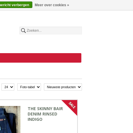
€
Nederlands
bericht verbergen
Meer over cookies »
THE SKINNY BAIR
DENIM RINSED
INDIGO