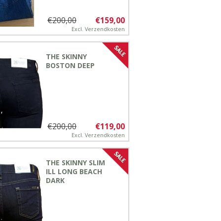
€200,00
€159,00
Excl.
Verzendkosten
THE SKINNY
BOSTON DEEP
€200,00
€119,00
Excl.
Verzendkosten
THE SKINNY SLIM
ILL LONG BEACH
DARK