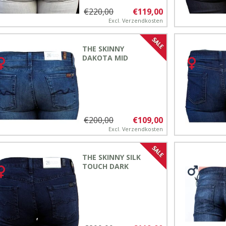
€220,00
€119,00
Excl.
Verzendkosten
THE SKINNY
DAKOTA MID
€200,00
€109,00
Excl.
Verzendkosten
THE SKINNY SILK
TOUCH DARK