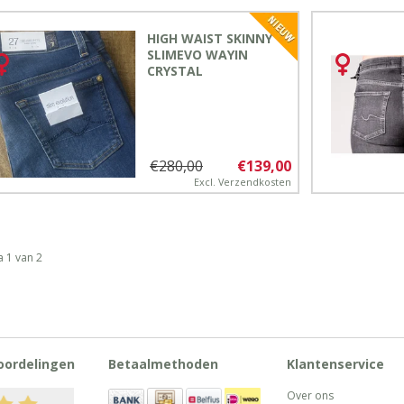
HIGH WAIST SKINNY
SLIMEVO WAYIN
CRYSTAL
€280,00
€139,00
Excl.
Verzendkosten
a 1 van 2
oordelingen
Betaalmethoden
Klantenservice
Over ons