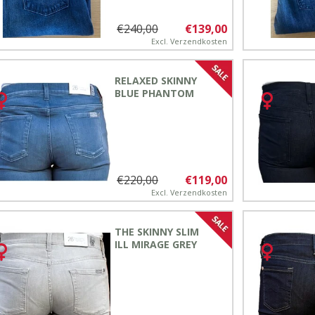
€240,00
€139,00
Excl.
Verzendkosten
RELAXED SKINNY
BLUE PHANTOM
€220,00
€119,00
Excl.
Verzendkosten
THE SKINNY SLIM
ILL MIRAGE GREY