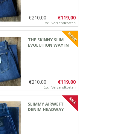
€210,00
€119,00
Excl.
Verzendkosten
THE SKINNY SLIM
EVOLUTION WAY IN
€210,00
€119,00
Excl.
Verzendkosten
SLIMMY AIRWEFT
DENIM HEADWAY