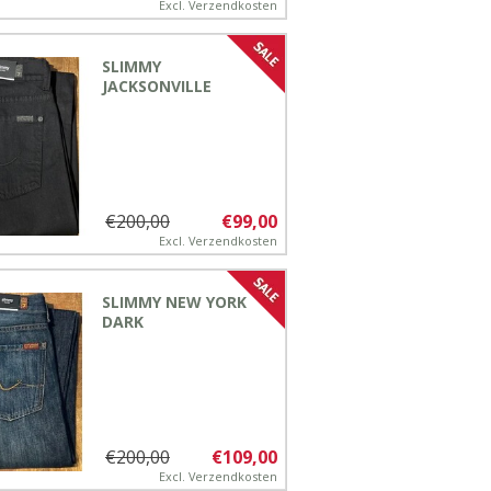
Excl.
Verzendkosten
SLIMMY
JACKSONVILLE
€200,00
€99,00
Excl.
Verzendkosten
SLIMMY NEW YORK
DARK
€200,00
€109,00
Excl.
Verzendkosten