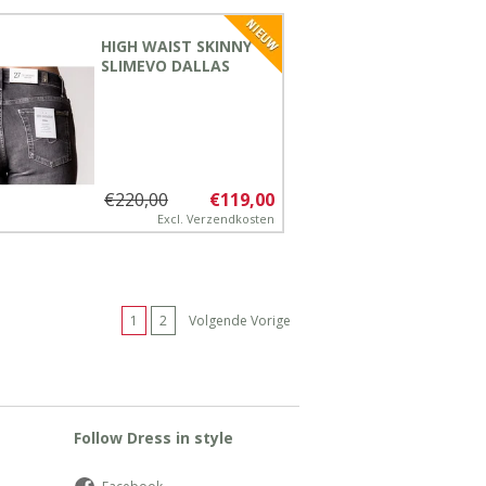
HIGH WAIST SKINNY
SLIMEVO DALLAS
€220,00
€119,00
Excl.
Verzendkosten
1
2
Volgende Vorige
Follow Dress in style