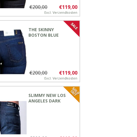
€200,00
€119,00
Excl.
Verzendkosten
THE SKINNY
BOSTON BLUE
€200,00
€119,00
Excl.
Verzendkosten
SLIMMY NEW LOS
ANGELES DARK