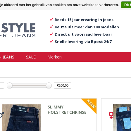
ggen
Een account aanmaken
Mijn winkelwagen €0,00
 je akkoord met het gebruik van cookies om onze website te verbeteren.
Dit 
Reeds 15 jaar ervaring in jeans
Keuze uit meer dan 100 modellen
Direct uit voorraad leverbaar
Snelle levering via Bpost 24/7
 JEANS
SALE
Merken
SLIMMY
HOLSTRETCHRINSE