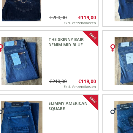
€200,00
€119,00
Excl.
Verzendkosten
THE SKINNY BAIR
DENIM MID BLUE
€210,00
€119,00
Excl.
Verzendkosten
SLIMMY AMERICAN
SQUARE