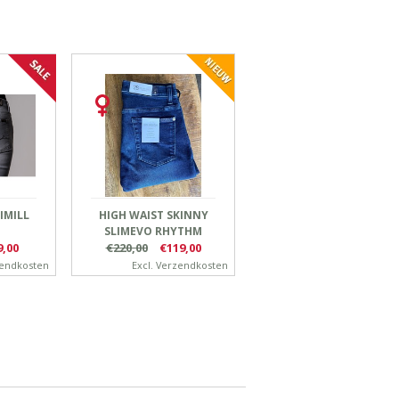
IMILL
HIGH WAIST SKINNY
SLIMEVO RHYTHM
9,00
€220,00
€119,00
endkosten
Excl.
Verzendkosten