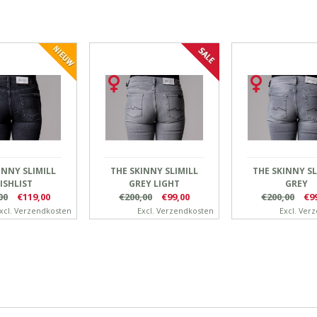
INNY SLIMILL
THE SKINNY SLIMILL
THE SKINNY SL
ISHLIST
GREY LIGHT
GREY
00
€119,00
€200,00
€99,00
€200,00
€9
xcl.
Verzendkosten
Excl.
Verzendkosten
Excl.
Verz