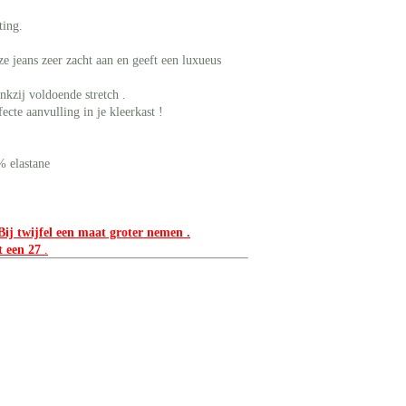
iting.
e jeans zeer zacht aan en geeft een luxueus
nkzij voldoende stretch .
ecte aanvulling in je kleerkast !
% elastane
 Bij twijfel een maat groter nemen .
t een 27
.