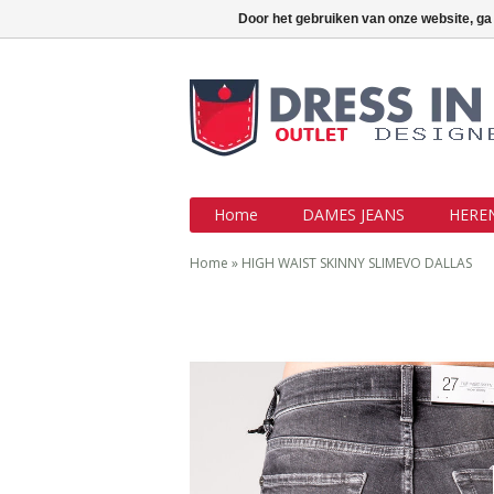
Outlet jeans aan topprijzen !!!
Inlo
Door het gebruiken van onze website, ga
Home
DAMES JEANS
HEREN
Home
»
HIGH WAIST SKINNY SLIMEVO DALLAS