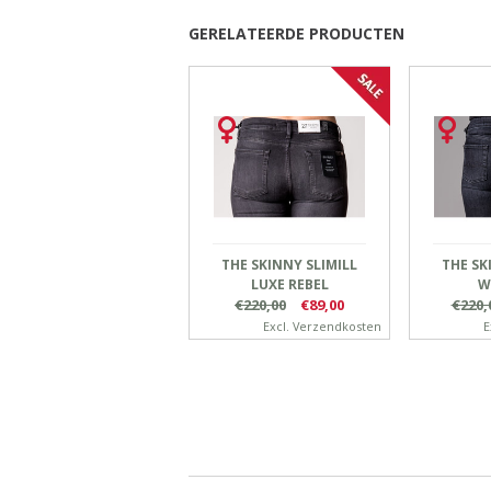
GERELATEERDE PRODUCTEN
THE SKINNY SLIMILL
THE SK
LUXE REBEL
W
€220,00
€89,00
€220,
Excl.
Verzendkosten
E