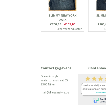
SLIMMY NEW YORK
SLIMM
DARK
€200,00
€109,00
€200,
Excl.
Verzendkosten
E
Contactgegevens
Klantenbe
Dress in style
Watertorenstraat 65
2560 Nijlen
mail@dressinstyle.be