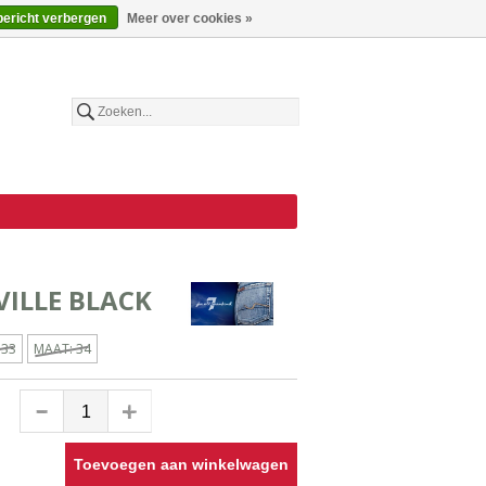
€
Nederlands
bericht verbergen
Meer over cookies »
ILLE BLACK
 33
MAAT: 34
Toevoegen aan winkelwagen