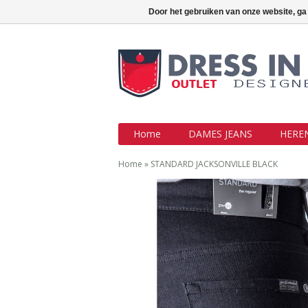
Outlet jeans aan topprijzen !!!
Inlo
Door het gebruiken van onze website, ga
Home
DAMES JEANS
HEREN
Home
»
STANDARD JACKSONVILLE BLACK