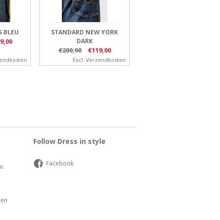
S BLEU
STANDARD NEW YORK
9,00
DARK
€200,00
€119,00
endkosten
Excl.
Verzendkosten
Follow Dress in style
Facebook
en
ren