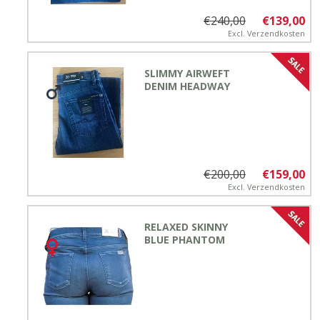
€240,00
€139,00
Excl.
Verzendkosten
SLIMMY AIRWEFT
DENIM HEADWAY
€200,00
€159,00
Excl.
Verzendkosten
RELAXED SKINNY
BLUE PHANTOM