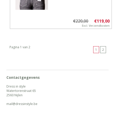
€220,00
€119,00
Excl.
Verzendkosten
Pagina 1 van 2
1
2
Contactgegevens
Dress in style
Watertorenstraat 65
2560 Nijlen
mail@dressinstyle.be