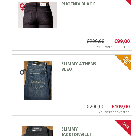
PHOENIX BLACK
€200,00
€99,00
Excl.
Verzendkosten
SLIMMY ATHENS
BLEU
€200,00
€109,00
Excl.
Verzendkosten
SLIMMY
JACKSONVILLE