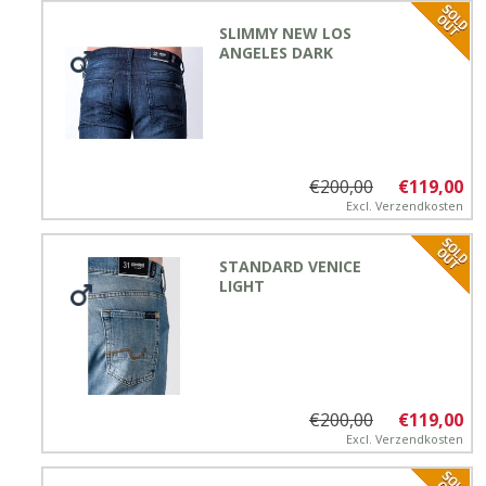
SLIMMY NEW LOS
ANGELES DARK
€200,00
€119,00
Excl.
Verzendkosten
STANDARD VENICE
LIGHT
€200,00
€119,00
Excl.
Verzendkosten