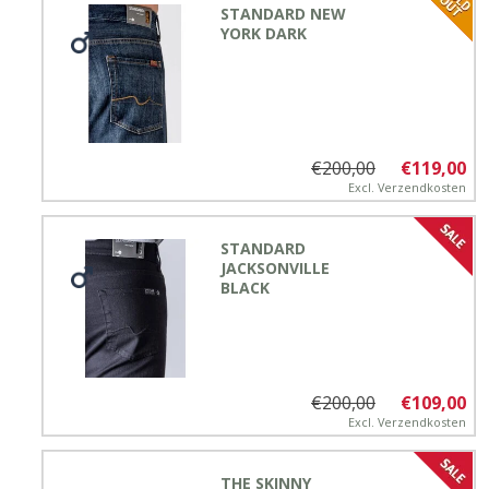
STANDARD NEW
YORK DARK
€200,00
€119,00
Excl.
Verzendkosten
STANDARD
JACKSONVILLE
BLACK
€200,00
€109,00
Excl.
Verzendkosten
THE SKINNY