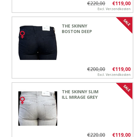
€220,00
€119,00
Excl.
Verzendkosten
THE SKINNY
BOSTON DEEP
€200,00
€119,00
Excl.
Verzendkosten
THE SKINNY SLIM
ILL MIRAGE GREY
€220,00
€119,00