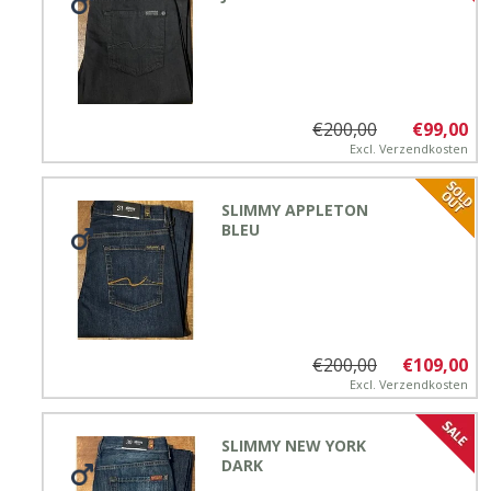
€200,00
€99,00
Excl.
Verzendkosten
SLIMMY APPLETON
BLEU
€200,00
€109,00
Excl.
Verzendkosten
SLIMMY NEW YORK
DARK