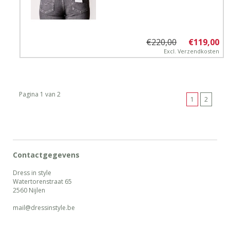
€220,00
€119,00
Excl.
Verzendkosten
Pagina 1 van 2
1
2
Contactgegevens
Dress in style
Watertorenstraat 65
2560 Nijlen
mail@dressinstyle.be