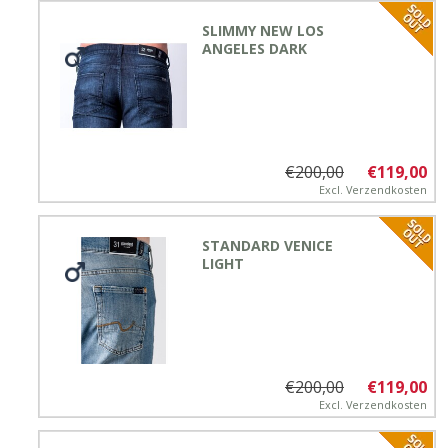
SLIMMY NEW LOS
ANGELES DARK
€200,00
€119,00
Excl.
Verzendkosten
STANDARD VENICE
LIGHT
€200,00
€119,00
Excl.
Verzendkosten