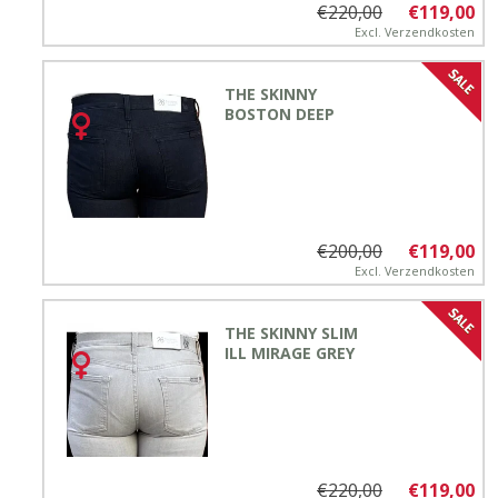
€220,00
€119,00
Excl.
Verzendkosten
THE SKINNY
BOSTON DEEP
€200,00
€119,00
Excl.
Verzendkosten
THE SKINNY SLIM
ILL MIRAGE GREY
€220,00
€119,00