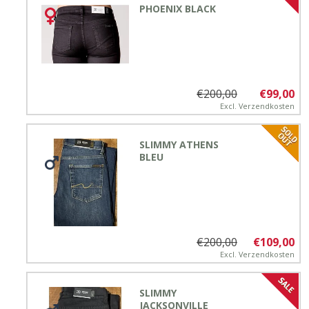
PHOENIX BLACK
€200,00
€99,00
Excl.
Verzendkosten
SLIMMY ATHENS
BLEU
€200,00
€109,00
Excl.
Verzendkosten
SLIMMY
JACKSONVILLE