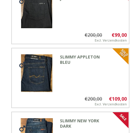
€200,00
€99,00
Excl.
Verzendkosten
SLIMMY APPLETON
BLEU
€200,00
€109,00
Excl.
Verzendkosten
SLIMMY NEW YORK
DARK