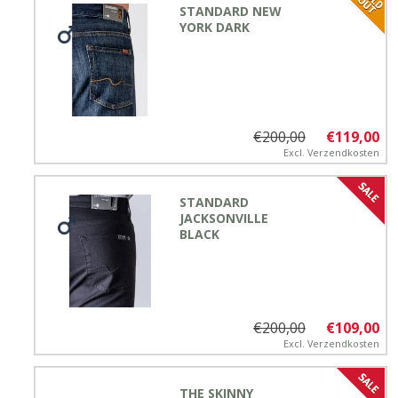
STANDARD NEW
YORK DARK
€200,00
€119,00
Excl.
Verzendkosten
STANDARD
JACKSONVILLE
BLACK
€200,00
€109,00
Excl.
Verzendkosten
THE SKINNY