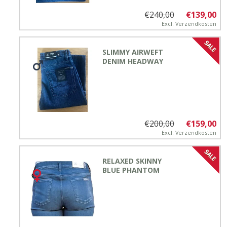
€240,00
€139,00
Excl.
Verzendkosten
SLIMMY AIRWEFT
DENIM HEADWAY
€200,00
€159,00
Excl.
Verzendkosten
RELAXED SKINNY
BLUE PHANTOM