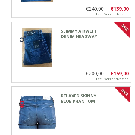
€240,00
€139,00
Excl.
Verzendkosten
SLIMMY AIRWEFT
DENIM HEADWAY
€200,00
€159,00
Excl.
Verzendkosten
RELAXED SKINNY
BLUE PHANTOM