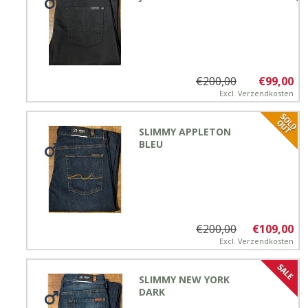
€200,00
€99,00
Excl.
Verzendkosten
SLIMMY APPLETON
BLEU
€200,00
€109,00
Excl.
Verzendkosten
SLIMMY NEW YORK
DARK