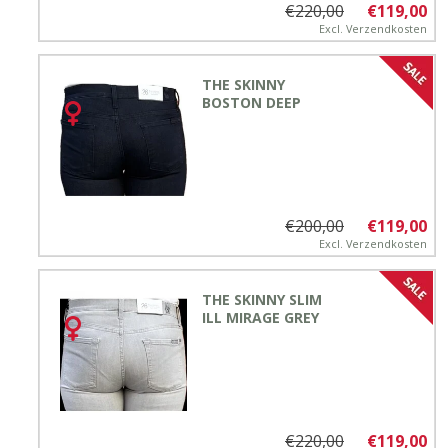
€220,00
€119,00
Excl.
Verzendkosten
THE SKINNY
BOSTON DEEP
€200,00
€119,00
Excl.
Verzendkosten
THE SKINNY SLIM
ILL MIRAGE GREY
€220,00
€119,00