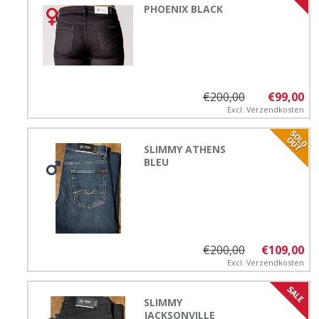
PHOENIX BLACK
€200,00
€99,00
Excl.
Verzendkosten
SLIMMY ATHENS
BLEU
€200,00
€109,00
Excl.
Verzendkosten
SLIMMY
JACKSONVILLE