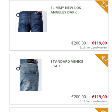
SLIMMY NEW LOS
ANGELES DARK
€200,00
€119,00
Excl.
Verzendkosten
STANDARD VENICE
LIGHT
€200,00
€119,00
Excl.
Verzendkosten