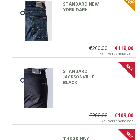
STANDARD NEW
YORK DARK
€200,00
€119,00
Excl.
Verzendkosten
STANDARD
JACKSONVILLE
BLACK
€200,00
€109,00
Excl.
Verzendkosten
THE SKINNY