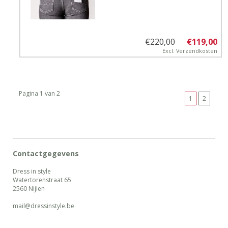
€220,00
€119,00
Excl.
Verzendkosten
Pagina 1 van 2
1
2
Contactgegevens
Dress in style
Watertorenstraat 65
2560 Nijlen
mail@dressinstyle.be