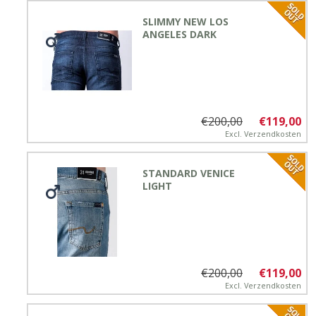
SLIMMY NEW LOS
ANGELES DARK
€200,00
€119,00
Excl.
Verzendkosten
STANDARD VENICE
LIGHT
€200,00
€119,00
Excl.
Verzendkosten