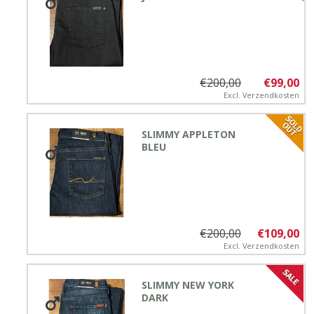
€200,00
€99,00
Excl.
Verzendkosten
SLIMMY APPLETON
BLEU
€200,00
€109,00
Excl.
Verzendkosten
SLIMMY NEW YORK
DARK