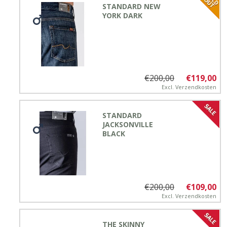
STANDARD NEW
YORK DARK
€200,00
€119,00
Excl.
Verzendkosten
STANDARD
JACKSONVILLE
BLACK
€200,00
€109,00
Excl.
Verzendkosten
THE SKINNY