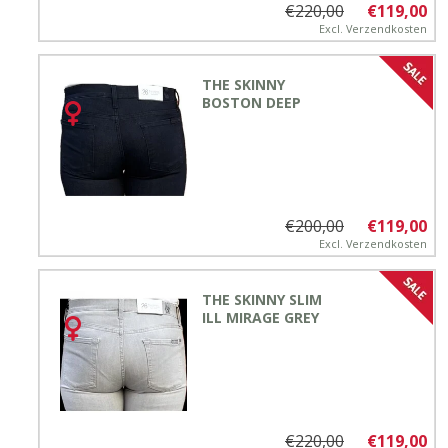
€220,00
€119,00
Excl.
Verzendkosten
THE SKINNY
BOSTON DEEP
€200,00
€119,00
Excl.
Verzendkosten
THE SKINNY SLIM
ILL MIRAGE GREY
€220,00
€119,00