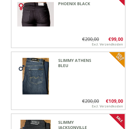
PHOENIX BLACK
€200,00
€99,00
Excl.
Verzendkosten
SLIMMY ATHENS
BLEU
€200,00
€109,00
Excl.
Verzendkosten
SLIMMY
JACKSONVILLE