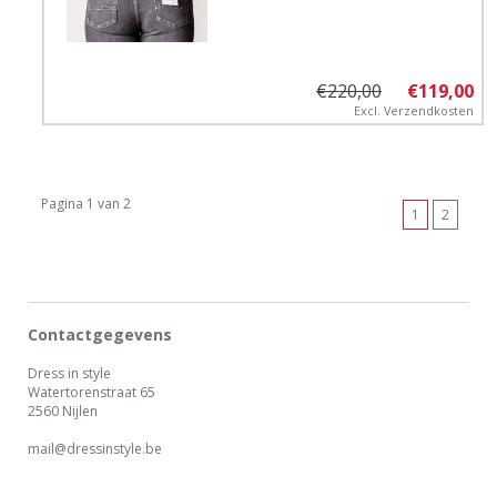
€220,00
€119,00
Excl.
Verzendkosten
Pagina 1 van 2
1
2
Contactgegevens
Dress in style
Watertorenstraat 65
2560 Nijlen
mail@dressinstyle.be