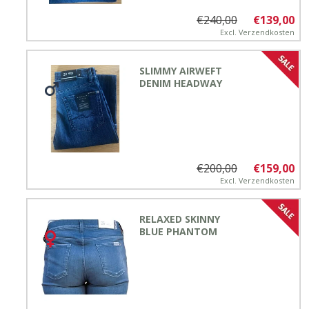
€240,00
€139,00
Excl.
Verzendkosten
SLIMMY AIRWEFT
DENIM HEADWAY
€200,00
€159,00
Excl.
Verzendkosten
RELAXED SKINNY
BLUE PHANTOM