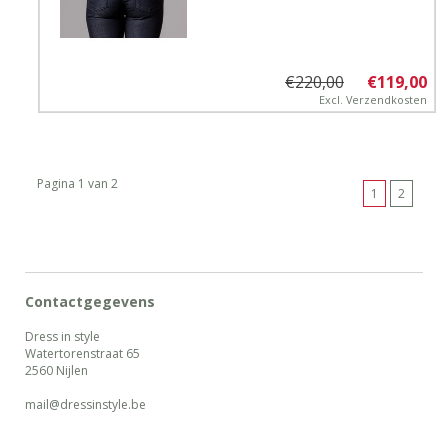
€220,00
€119,00
Excl.
Verzendkosten
Pagina 1 van 2
1
2
Contactgegevens
Dress in style
Watertorenstraat 65
2560 Nijlen
mail@dressinstyle.be