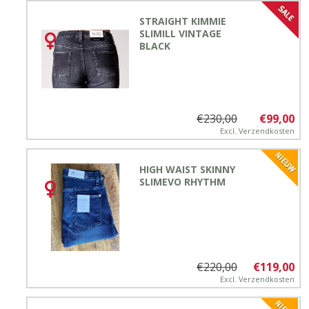
STRAIGHT KIMMIE
SLIMILL VINTAGE
BLACK
€230,00
€99,00
Excl.
Verzendkosten
HIGH WAIST SKINNY
SLIMEVO RHYTHM
€220,00
€119,00
Excl.
Verzendkosten