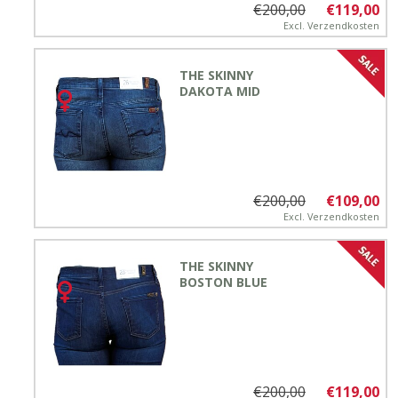
€200,00
€119,00
Excl.
Verzendkosten
THE SKINNY
DAKOTA MID
€200,00
€109,00
Excl.
Verzendkosten
THE SKINNY
BOSTON BLUE
€200,00
€119,00