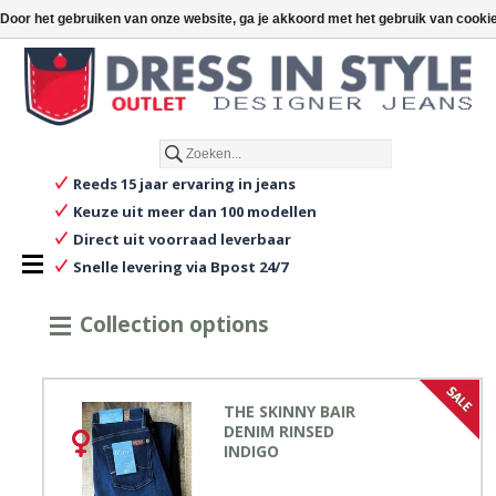
€
€0,00
Door het gebruiken van onze website, ga je akkoord met het gebruik van cooki
Nederlands
Reeds 15 jaar ervaring in jeans
Keuze uit meer dan 100 modellen
Direct uit voorraad leverbaar
Snelle levering via Bpost 24/7
Collection options
THE SKINNY BAIR
DENIM RINSED
INDIGO