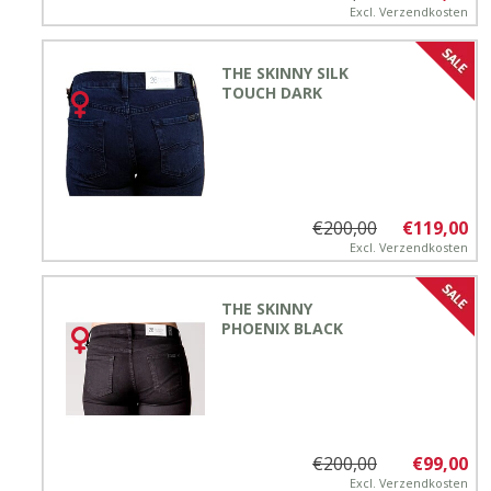
Excl.
Verzendkosten
THE SKINNY SILK
TOUCH DARK
€200,00
€119,00
Excl.
Verzendkosten
THE SKINNY
PHOENIX BLACK
€200,00
€99,00
Excl.
Verzendkosten