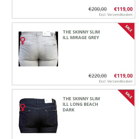
€200,00
€119,00
Excl.
Verzendkosten
THE SKINNY SLIM
ILL MIRAGE GREY
€220,00
€119,00
Excl.
Verzendkosten
THE SKINNY SLIM
ILL LONG BEACH
DARK