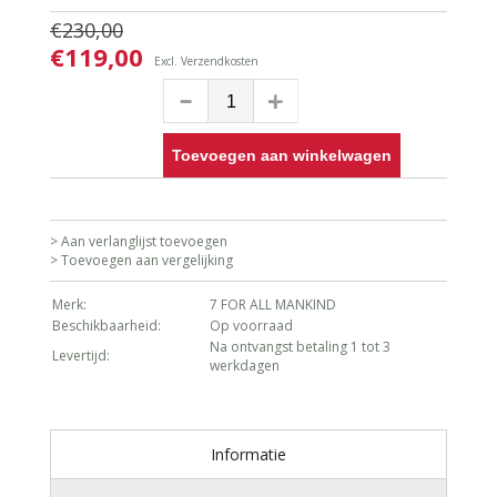
€230,00
€119,00
Excl.
Verzendkosten
Toevoegen aan winkelwagen
> Aan verlanglijst toevoegen
> Toevoegen aan vergelijking
Merk:
7 FOR ALL MANKIND
Beschikbaarheid:
Op voorraad
Na ontvangst betaling 1 tot 3
Levertijd:
werkdagen
Informatie