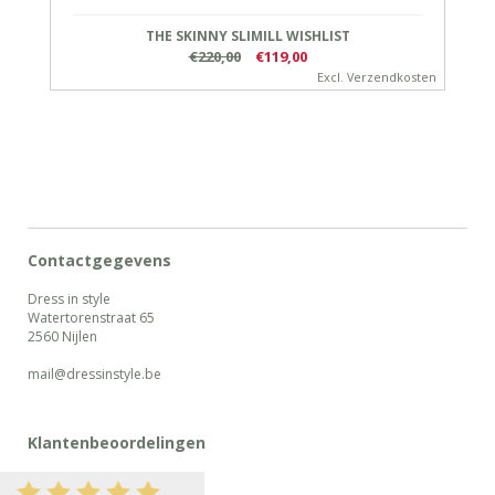
THE SKINNY SLIMILL WISHLIST
€220,00
€119,00
Excl.
Verzendkosten
Contactgegevens
Dress in style
Watertorenstraat 65
2560 Nijlen
mail@dressinstyle.be
Klantenbeoordelingen