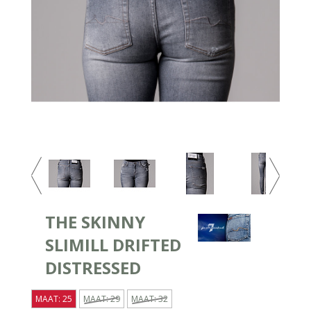
THE SKINNY
SLIMILL DRIFTED
DISTRESSED
MAAT: 25
MAAT: 29
MAAT: 32