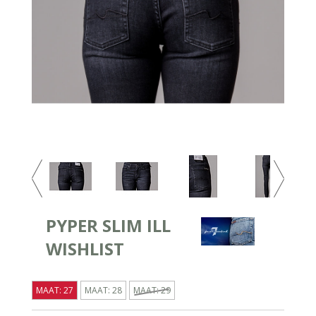
PYPER SLIM ILL
WISHLIST
MAAT: 27
MAAT: 28
MAAT: 29