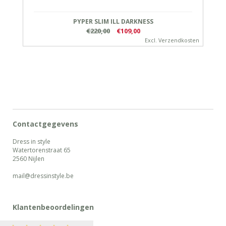
PYPER SLIM ILL DARKNESS
€220,00
€109,00
Excl.
Verzendkosten
Contactgegevens
Dress in style
Watertorenstraat 65
2560 Nijlen
mail@dressinstyle.be
Klantenbeoordelingen