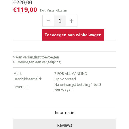
€220,00
€119,00
Excl.
Verzendkosten
Toevoegen aan winkelwagen
> Aan verlanglijst toevoegen
> Toevoegen aan vergelijking
Merk:
7 FOR ALL MANKIND
Beschikbaarheid:
Op voorraad
Na ontvangst betaling 1 tot 3
Levertijd:
werkdagen
Informatie
Reviews