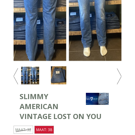
SLIMMY
AMERICAN
VINTAGE LOST ON YOU
MAAT: 32
MAAT: 38