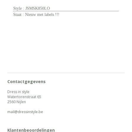
Style : JSMSK850LO
Staat : Nieuw met labels !!!
Contactgegevens
Dress in style
Watertorenstraat 65
2560 Nijlen
mail@dressinstyle.be
Klantenbeoordelingen