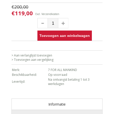
€200,00
€119,00
Excl.
Verzendkosten
Toevoegen aan winkelwagen
> Aan verlanglijst toevoegen
> Toevoegen aan vergelijking
Merk:
7 FOR ALL MANKIND
Beschikbaarheid:
Op voorraad
Na ontvangst betaling 1 tot 3
Levertijd:
werkdagen
Informatie