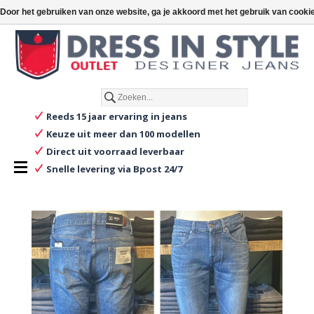
€
€0,00
Toevoegen aan winkelwagen
Door het gebruiken van onze website, ga je akkoord met het gebruik van cooki
Nederlands
Reeds 15 jaar ervaring in jeans
Keuze uit meer dan 100 modellen
Direct uit voorraad leverbaar
Snelle levering via Bpost 24/7