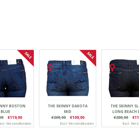
INNY BOSTON
THE SKINNY DAKOTA
THE SKINNY SL
BLUE
MID
LONG BEACH 
00
€119,00
€200,00
€109,00
€200,00
€11
xcl.
Verzendkosten
Excl.
Verzendkosten
Excl.
Verz