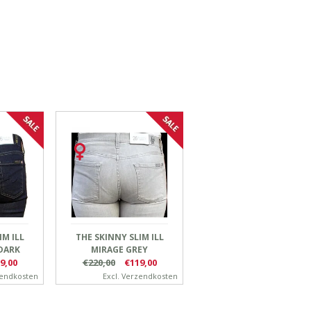
IM ILL
THE SKINNY SLIM ILL
DARK
MIRAGE GREY
9,00
€220,00
€119,00
endkosten
Excl.
Verzendkosten