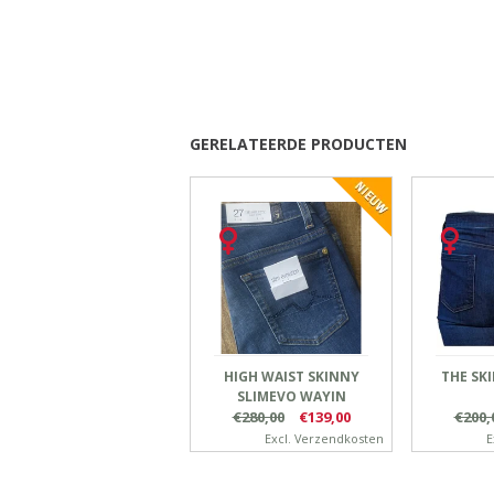
GERELATEERDE PRODUCTEN
HIGH WAIST SKINNY
THE SK
SLIMEVO WAYIN
€280,00
CRYSTAL
€139,00
€200,
Excl.
Verzendkosten
E