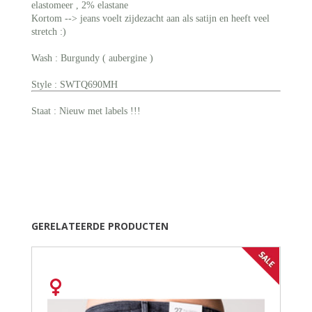
elastomeer , 2% elastane
Kortom --> jeans voelt zijdezacht aan als satijn en heeft veel
stretch :)
Wash : Burgundy ( aubergine )
Style : SWTQ690MH
Staat : Nieuw met labels !!!
GERELATEERDE PRODUCTEN