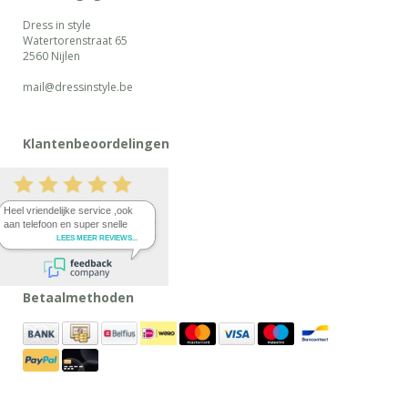
Dress in style
Watertorenstraat 65
2560 Nijlen
mail@dressinstyle.be
Klantenbeoordelingen
Betaalmethoden