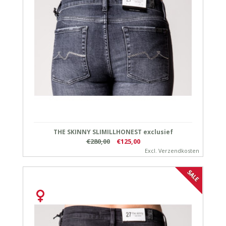
THE SKINNY SLIMILLHONEST exclusief
€280,00
€125,00
Excl.
Verzendkosten