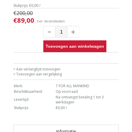
Stukprijs: €0,00 /
€200,00
€89,00
Excl.
Verzendkosten
Toevoegen aan winkelwagen
> Aan verlanglijst toevoegen
> Toevoegen aan vergelijking
Merk:
7 FOR ALL MANKIND
Beschikbaarheid:
Op voorraad
Na ontvangst betaling 1 tot 3
Levertijd:
werkdagen
Stukprijs:
€0,00 /
Informatie