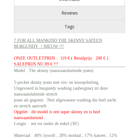
Reviews
Tags
7 FOR ALL MANKIND THE SKINNY SATEEN
BURGUNDY ! NIEUW !!!
ONZE OUTLETPRIJS : 119 € ( Retailprijs : 200 € )
SALEPRIJS NU 89 € !!!
Model : The skinny (nauwaansluitende jeans)
5-pocket skinny jeans met rits- en knoopsluiting.
Uitgevoerd in burgundy washing (aubergine) zit deze
nauwaansluitende stretch
jeans als gegoten . Niet afgewassen washing die heel zacht
en stretch aanvoelt .
Opgelet : dit model is een super skinny en is heel
nauwaansluitend .
Lengte : net tot onder de enkel (30')
Materiaal : 40% lyocell , 28% modaal , 17% katoen , 12%