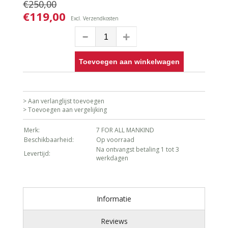
€250,00
€119,00
Excl.
Verzendkosten
Toevoegen aan winkelwagen
> Aan verlanglijst toevoegen
> Toevoegen aan vergelijking
Merk:
7 FOR ALL MANKIND
Beschikbaarheid:
Op voorraad
Na ontvangst betaling 1 tot 3
Levertijd:
werkdagen
Informatie
Reviews