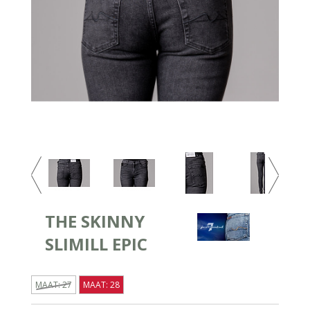
THE SKINNY
SLIMILL EPIC
MAAT: 27
MAAT: 28