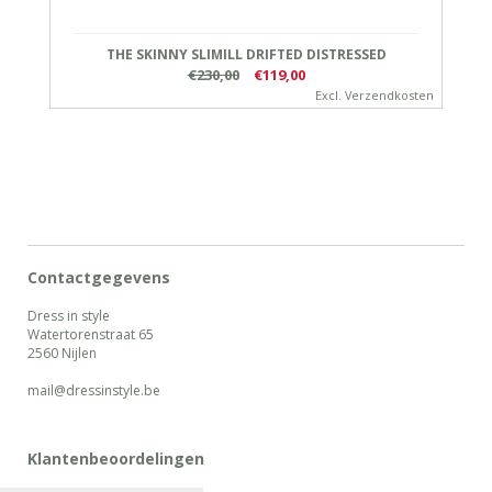
THE SKINNY SLIMILL DRIFTED DISTRESSED
€230,00
€119,00
Excl.
Verzendkosten
Contactgegevens
Dress in style
Watertorenstraat 65
2560 Nijlen
mail@dressinstyle.be
Klantenbeoordelingen