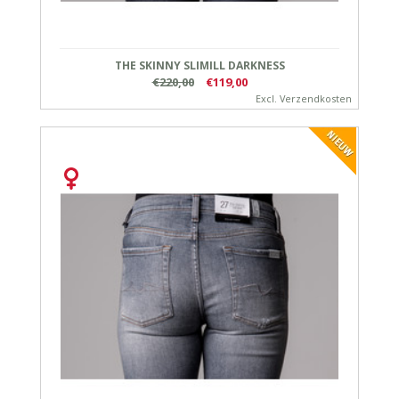
THE SKINNY SLIMILL DARKNESS
€220,00
€119,00
Excl.
Verzendkosten