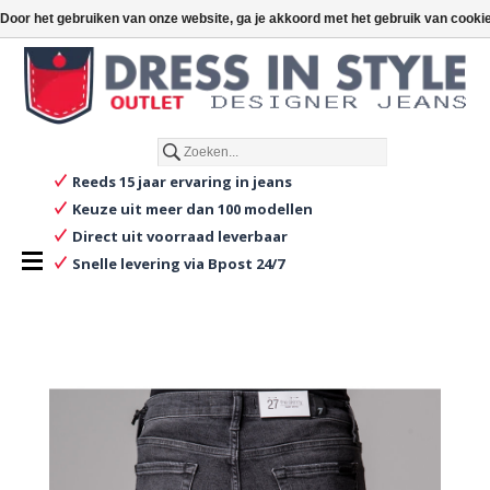
€
€0,00
Toevoegen aan winkelwagen
Door het gebruiken van onze website, ga je akkoord met het gebruik van cooki
Nederlands
Reeds 15 jaar ervaring in jeans
Keuze uit meer dan 100 modellen
Direct uit voorraad leverbaar
Snelle levering via Bpost 24/7